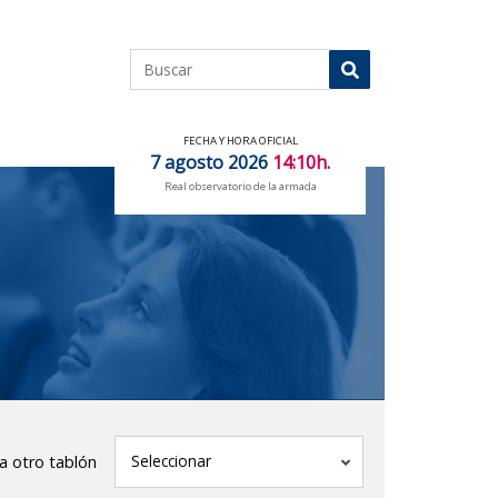
Buscar
Buscar
FECHA Y HORA OFICIAL
7 agosto 2026
14:10h.
Real observatorio de la armada
tablón
Seleccionar
 a otro tablón