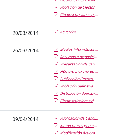
Población de Electores
Circunscripciones provisionales
Acuerdos
20/03/2014
Medios informáticos para candidaturas al Claustro y a Rector
26/03/2014
Recursos a disposición de las candidaturas a Claustro y a Rector
Presentación de candidaturas e interventores
Número máximo de candidatos a votar en listas abiertas
Publicación Censos Definitivos
Población definitiva de Electores
Distribución definitiva de Claustrales
Circunscripciones definitivas
Publicación de Candidaturas Provisionales y plazo de presentación de reclamaciones
09/04/2014
Interventores generales de las candidaturas
Modificación Acuerdo Medios Informáticos