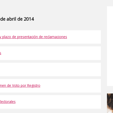
 de abril de 2014
 y plazo de presentación de reclamaciones
s
imen de Voto por Registro
ectorales