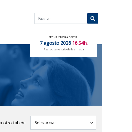
Buscar
Buscar
FECHA Y HORA OFICIAL
7 agosto 2026
16:54h.
Real observatorio de la armada
tablón
Seleccionar
 a otro tablón