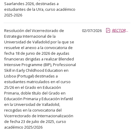
Saarlandes 2026, destinadas a
estudiantes de la UVa, curso académico
2025-2026
Resolución del Vicerrectorado de
02/07/2026
RECTORA BIP Lisboa María Carmen.pdf.pdf
Estrategia Internacional de la
Universidad de Valladolid por la que se
resuelve el anexo a la convocatoria de
fecha 18 de junio de 2026 de ayudas
financieras dirigidas a realizar Blended
Intensive Programme (BIP), Professional
Skill in Early Childhood Education en
Lisboa (Portugal) destinadas a
estudiantes matriculados en el curso
25/26 en el Grado en Educación
Primaria, doble título del Grado en
Educación Primaria y Educación Infantil
en la Universidad de Valladolid,
recogidas en la convocatoria del
Vicerrectorado de Internacionalización
de fecha 23 de julio de 2025, curso
académico 2025/2026