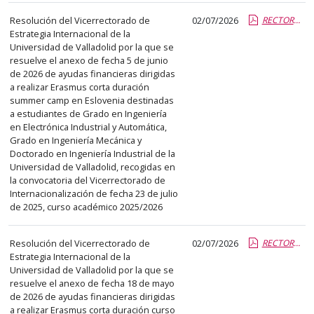
Resolución del Vicerrectorado de
02/07/2026
RECTORA CD ESLOVENIA Miriam Reyes.pdf.pdf
Estrategia Internacional de la
Universidad de Valladolid por la que se
resuelve el anexo de fecha 5 de junio
de 2026 de ayudas financieras dirigidas
a realizar Erasmus corta duración
summer camp en Eslovenia destinadas
a estudiantes de Grado en Ingeniería
en Electrónica Industrial y Automática,
Grado en Ingeniería Mecánica y
Doctorado en Ingeniería Industrial de la
Universidad de Valladolid, recogidas en
la convocatoria del Vicerrectorado de
Internacionalización de fecha 23 de julio
de 2025, curso académico 2025/2026
Resolución del Vicerrectorado de
02/07/2026
RECTORA CD MONTENEGRO.pdf.pdf
Estrategia Internacional de la
Universidad de Valladolid por la que se
resuelve el anexo de fecha 18 de mayo
de 2026 de ayudas financieras dirigidas
a realizar Erasmus corta duración curso