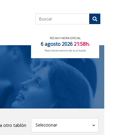
Buscar
Buscar
FECHA Y HORA OFICIAL
6 agosto 2026
21:58h.
Real observatorio de la armada
tablón
Seleccionar
 a otro tablón