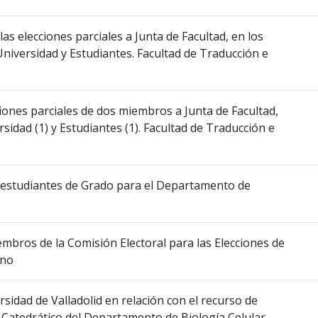
 las elecciones parciales a Junta de Facultad, en los
Universidad y Estudiantes. Facultad de Traducción e
ciones parciales de dos miembros a Junta de Facultad,
sidad (1) y Estudiantes (1). Facultad de Traducción e
e estudiantes de Grado para el Departamento de
embros de la Comisión Electoral para las Elecciones de
rno
rsidad de Valladolid en relación con el recurso de
 Catedrático del Departamento de Biología Celular,