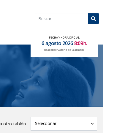
Buscar
Buscar
FECHA Y HORA OFICIAL
6 agosto 2026
8:09h.
Real observatorio de la armada
tablón
Seleccionar
 a otro tablón