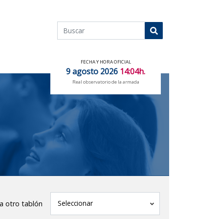
Buscar
Buscar
FECHA Y HORA OFICIAL
9 agosto 2026
14:04h.
Real observatorio de la armada
tablón
Seleccionar
 a otro tablón