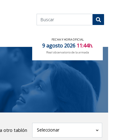
Buscar
Buscar
FECHA Y HORA OFICIAL
9 agosto 2026
11:44h.
Real observatorio de la armada
tablón
Seleccionar
 a otro tablón