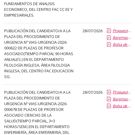
FUNDAMENTOS DE ANALISIS
ECONOMICO, DEL CENTRO FAC CC EE Y
EMPRESARIALES.
PUBLICACIÓN DEL CANDIDATO/A A LA
28/07/2026
Propuesta Formal de Contratacion por Vias de Urgencia
PLAZA DEL PROCEDIMIENTO DE
Baremacion de Candidatos
URGENCIA Nº VIAS-URGENCIA-2026-
Bolsa de Empleo
000622 DE PLAZAS DE PROFESOR
ASOCIADO(TIEMPO PARCIAL 90 HORAS
ANUALES.) EN EL DEPARTAMENTO
FILOLOGÍA INGLESA, ÁREA FILOLOGIA
INGLESA, DEL CENTRO FAC EDUCACION
SG.
PUBLICACIÓN DEL CANDIDATO/A A LA
28/07/2026
Propuesta Formal de Contratacion por Vias de Urgencia
PLAZA DEL PROCEDIMIENTO DE
Baremacion de Candidatos
URGENCIA Nº VIAS-URGENCIA-2026-
Bolsa de Empleo
000678 DE PLAZAS DE PROFESOR
ASOCIADO CIENCIAS DE LA
SALUD(TIEMPO PARCIAL, 3+3
HORAS/SEM.) EN EL DEPARTAMENTO
ENFERMERÍA, ÁREA ENFERMERIA, DEL