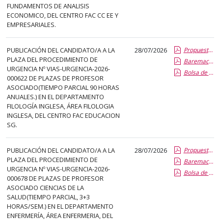
FUNDAMENTOS DE ANALISIS
ECONOMICO, DEL CENTRO FAC CC EE Y
EMPRESARIALES.
PUBLICACIÓN DEL CANDIDATO/A A LA
28/07/2026
Propuesta Formal de Contratacion por Vias de Urgencia
PLAZA DEL PROCEDIMIENTO DE
Baremacion de Candidatos
URGENCIA Nº VIAS-URGENCIA-2026-
Bolsa de Empleo
000622 DE PLAZAS DE PROFESOR
ASOCIADO(TIEMPO PARCIAL 90 HORAS
ANUALES.) EN EL DEPARTAMENTO
FILOLOGÍA INGLESA, ÁREA FILOLOGIA
INGLESA, DEL CENTRO FAC EDUCACION
SG.
PUBLICACIÓN DEL CANDIDATO/A A LA
28/07/2026
Propuesta Formal de Contratacion por Vias de Urgencia
PLAZA DEL PROCEDIMIENTO DE
Baremacion de Candidatos
URGENCIA Nº VIAS-URGENCIA-2026-
Bolsa de Empleo
000678 DE PLAZAS DE PROFESOR
ASOCIADO CIENCIAS DE LA
SALUD(TIEMPO PARCIAL, 3+3
HORAS/SEM.) EN EL DEPARTAMENTO
ENFERMERÍA, ÁREA ENFERMERIA, DEL