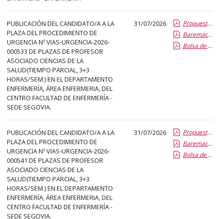
PUBLICACIÓN DEL CANDIDATO/A A LA
31/07/2026
Propuesta Formal de Contratacion por Vias de Urgencia
PLAZA DEL PROCEDIMIENTO DE
Baremacion de Candidatos
URGENCIA Nº VIAS-URGENCIA-2026-
Bolsa de Empleo
000533 DE PLAZAS DE PROFESOR
ASOCIADO CIENCIAS DE LA
SALUD(TIEMPO PARCIAL, 3+3
HORAS/SEM.) EN EL DEPARTAMENTO
ENFERMERÍA, ÁREA ENFERMERIA, DEL
CENTRO FACULTAD DE ENFERMERÍA -
SEDE SEGOVIA.
PUBLICACIÓN DEL CANDIDATO/A A LA
31/07/2026
Propuesta Formal de Contratacion por Vias de Urgencia
PLAZA DEL PROCEDIMIENTO DE
Baremacion de Candidatos
URGENCIA Nº VIAS-URGENCIA-2026-
Bolsa de Empleo
000541 DE PLAZAS DE PROFESOR
ASOCIADO CIENCIAS DE LA
SALUD(TIEMPO PARCIAL, 3+3
HORAS/SEM.) EN EL DEPARTAMENTO
ENFERMERÍA, ÁREA ENFERMERIA, DEL
CENTRO FACULTAD DE ENFERMERÍA -
SEDE SEGOVIA.