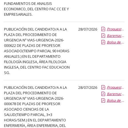
FUNDAMENTOS DE ANALISIS
ECONOMICO, DEL CENTRO FAC CC EE Y
EMPRESARIALES.
PUBLICACIÓN DEL CANDIDATO/A A LA
28/07/2026
Propuesta Formal de Contratacion por Vias de Urgencia
PLAZA DEL PROCEDIMIENTO DE
Baremacion de Candidatos
URGENCIA Nº VIAS-URGENCIA-2026-
Bolsa de Empleo
000622 DE PLAZAS DE PROFESOR
ASOCIADO(TIEMPO PARCIAL 90 HORAS
ANUALES.) EN EL DEPARTAMENTO
FILOLOGÍA INGLESA, ÁREA FILOLOGIA
INGLESA, DEL CENTRO FAC EDUCACION
SG.
PUBLICACIÓN DEL CANDIDATO/A A LA
28/07/2026
Propuesta Formal de Contratacion por Vias de Urgencia
PLAZA DEL PROCEDIMIENTO DE
Baremacion de Candidatos
URGENCIA Nº VIAS-URGENCIA-2026-
Bolsa de Empleo
000678 DE PLAZAS DE PROFESOR
ASOCIADO CIENCIAS DE LA
SALUD(TIEMPO PARCIAL, 3+3
HORAS/SEM.) EN EL DEPARTAMENTO
ENFERMERÍA, ÁREA ENFERMERIA, DEL