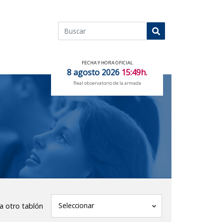
Buscar
Buscar
FECHA Y HORA OFICIAL
8 agosto 2026
15:49h.
Real observatorio de la armada
tablón
Seleccionar
 a otro tablón