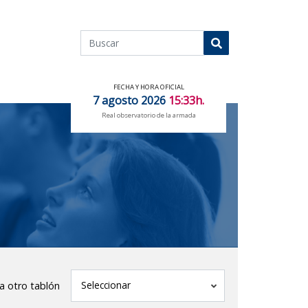
Buscar
Buscar
FECHA Y HORA OFICIAL
7 agosto 2026
15:33h.
Real observatorio de la armada
tablón
Seleccionar
 a otro tablón