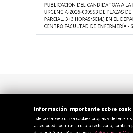
PUBLICACIÓN DEL CANDIDATO/A A LA 
URGENCIA-2026-000553 DE PLAZAS DE
PARCIAL, 3+3 HORAS/SEM.) EN EL DE
CENTRO FACULTAD DE ENFERMERÍA - S
Información importante sobre cook
Este portal web utiliza cookies propias y de terceros
Usted puede permitir su uso o rechazarlo, también
Política de cookies
Av
de más información en nuestra
Política de cookies