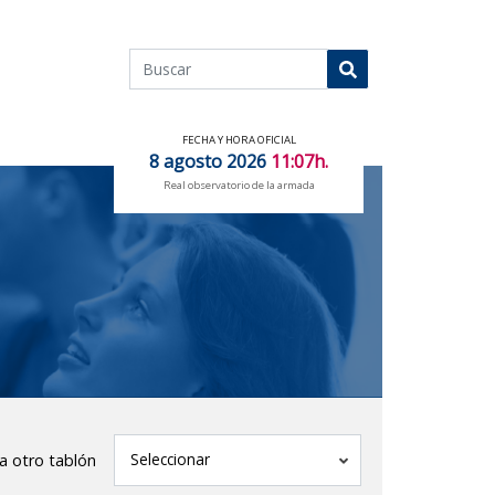
Buscar
Buscar
FECHA Y HORA OFICIAL
8 agosto 2026
11:07h.
Real observatorio de la armada
tablón
Seleccionar
 a otro tablón