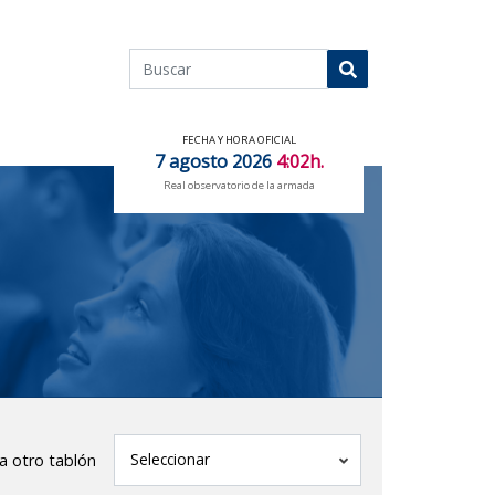
Buscar
Buscar
FECHA Y HORA OFICIAL
7 agosto 2026
4:02h.
Real observatorio de la armada
tablón
Seleccionar
 a otro tablón