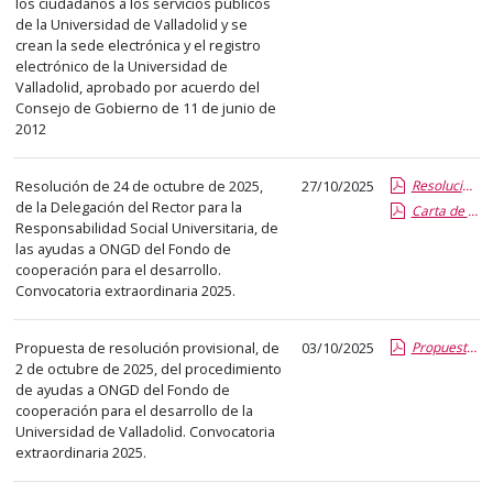
los ciudadanos a los servicios públicos
de la Universidad de Valladolid y se
crean la sede electrónica y el registro
electrónico de la Universidad de
Valladolid, aprobado por acuerdo del
Consejo de Gobierno de 11 de junio de
2012
Resolución de 24 de octubre de 2025,
27/10/2025
Resolucion convocatoria extraordinaria ONGD 2025.report.pdf.pdf
de la Delegación del Rector para la
Carta de aceptación 2025 conv extraord.pdf.pdf
Responsabilidad Social Universitaria, de
las ayudas a ONGD del Fondo de
cooperación para el desarrollo.
Convocatoria extraordinaria 2025.
Propuesta de resolución provisional, de
03/10/2025
Propuesta de resolucion. Convocatoria extraordinaria ONGD 2025.pdf.pdf
2 de octubre de 2025, del procedimiento
de ayudas a ONGD del Fondo de
cooperación para el desarrollo de la
Universidad de Valladolid. Convocatoria
extraordinaria 2025.