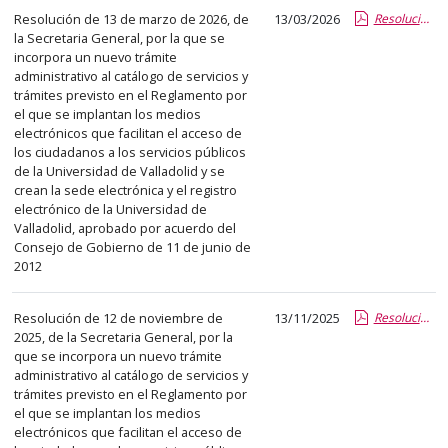
Resolución de 13 de marzo de 2026, de
13/03/2026
Resolución teletrabajo PTGAS.pdf.pdf
la Secretaria General, por la que se
incorpora un nuevo trámite
administrativo al catálogo de servicios y
trámites previsto en el Reglamento por
el que se implantan los medios
electrónicos que facilitan el acceso de
los ciudadanos a los servicios públicos
de la Universidad de Valladolid y se
crean la sede electrónica y el registro
electrónico de la Universidad de
Valladolid, aprobado por acuerdo del
Consejo de Gobierno de 11 de junio de
2012
Resolución de 12 de noviembre de
13/11/2025
Resolución TPV Tarjeta.pdf.pdf
2025, de la Secretaria General, por la
que se incorpora un nuevo trámite
administrativo al catálogo de servicios y
trámites previsto en el Reglamento por
el que se implantan los medios
electrónicos que facilitan el acceso de