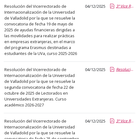
Resolución del Vicerrectorado de
04/12/2025
3º Vice RRII ERASMUS.pdf.pdf
Internacionalización de la Universidad
de Valladolid por la que se resuelve la
convocatoria de fecha 19 de mayo de
2025 de ayudas financieras dirigidas a
las movilidades para realizar prácticas
en empresas extranjeras, en el marco
del programa Erasmus destinadas a
estudiantes de la UVa, curso 2025-2026
Resolución del Vicerrectorado de
04/12/2025
Resolución Lectorados 26-27_2C.pdf.pdf
Internacionalización de la Universidad
de Valladolid por la que se resuelve la
segunda convocatoria de fecha 22 de
octubre de 2025 de Lectorados en
Universidades Extranjeras. Curso
académico 2026-2027
Resolución del Vicerrectorado de
04/12/2025
3º Vice RRII IMFAHE PDI.pdf.pdf
Internacionalización de la Universidad
de Valladolid por la que se resuelve la
convocatoria de fecha 25 de septiembre