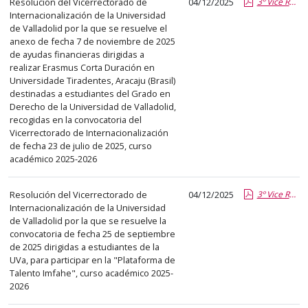
Resolución del Vicerrectorado de
04/12/2025
3º Vice RRII CD ARQUITECTURA.pdf.pdf
Internacionalización de la Universidad
de Valladolid por la que se resuelve el
anexo de fecha 7 de noviembre de 2025
de ayudas financieras dirigidas a
realizar Erasmus Corta Duración en
Universidade Tiradentes, Aracaju (Brasil)
destinadas a estudiantes del Grado en
Derecho de la Universidad de Valladolid,
recogidas en la convocatoria del
Vicerrectorado de Internacionalización
de fecha 23 de julio de 2025, curso
académico 2025-2026
Resolución del Vicerrectorado de
04/12/2025
3º Vice RRII IMFAHE estudiantes.pdf.pdf
Internacionalización de la Universidad
de Valladolid por la que se resuelve la
convocatoria de fecha 25 de septiembre
de 2025 dirigidas a estudiantes de la
UVa, para participar en la "Plataforma de
Talento Imfahe", curso académico 2025-
2026