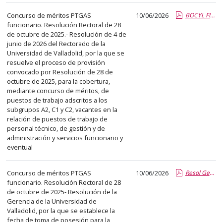
Concurso de méritos PTGAS
10/06/2026
BOCYL FINAL CM.pdf.pdf
funcionario. Resolución Rectoral de 28
de octubre de 2025.- Resolución de 4 de
junio de 2026 del Rectorado de la
Universidad de Valladolid, por la que se
resuelve el proceso de provisión
convocado por Resolución de 28 de
octubre de 2025, para la cobertura,
mediante concurso de méritos, de
puestos de trabajo adscritos a los
subgrupos A2, C1 y C2, vacantes en la
relación de puestos de trabajo de
personal técnico, de gestión y de
administración y servicios funcionario y
eventual
Concurso de méritos PTGAS
10/06/2026
Resol Gerencia incorp CM2025.report.pdf.pdf
funcionario. Resolución Rectoral de 28
de octubre de 2025- Resolución de la
Gerencia de la Universidad de
Valladolid, por la que se establece la
fecha de toma de posesión para la