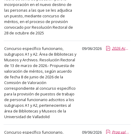
incorporación en el nuevo destino de
las personas a las que se les adjudica
un puesto, mediante concurso de
méritos, en el proceso de provisión
convocado por Resolución Rectoral de
28 de octubre de 2025
Concurso específico funcionario,
09/06/2026
2026 Acuerdo Prop Val Provcon plantilla.pdf.pdf
subgrupos A1 y A2. Área de Bibliotecas y
Museos y Archivos. Resolución Rectoral
de 13 de marzo de 2026.- Propuesta de
valoración de méritos, según acuerdo
de fecha 8 de junio de 2026 de la
Comisión de Valoración
correspondiente al concurso específico
para la provisión de puestos de trabajo
de personal funcionario adscritos a los
subgrupos A1 y A2, pertenecientes al
área de Bibliotecas y Museos de la
Universidad de Valladolid
Concurso específico funcionario,
09/06/2026
Prop val meritos con plantilla.pdf.pdf