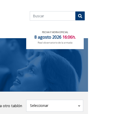
Buscar
Buscar
FECHA Y HORA OFICIAL
8 agosto 2026
16:06h.
Real observatorio de la armada
tablón
Seleccionar
 a otro tablón