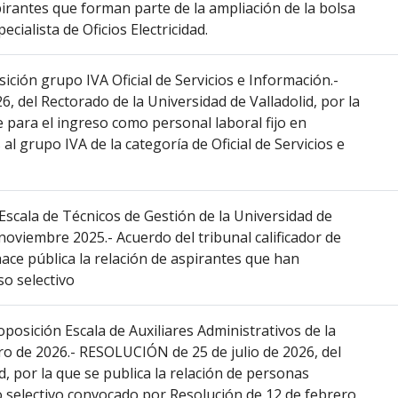
pirantes que forman parte de la ampliación de la bolsa
cialista de Oficios Electricidad.
ión grupo IVA Oficial de Servicios e Información.-
6, del Rectorado de la Universidad de Valladolid, por la
 para el ingreso como personal laboral fijo en
al grupo IVA de la categoría de Oficial de Servicios e
cala de Técnicos de Gestión de la Universidad de
 noviembre 2025.- Acuerdo del tribunal calificador de
 hace pública la relación de aspirantes que han
so selectivo
sición Escala de Auxiliares Administrativos de la
ro de 2026.- RESOLUCIÓN de 25 de julio de 2026, del
d, por la que se publica la relación de personas
 selectivo convocado por Resolución de 12 de febrero