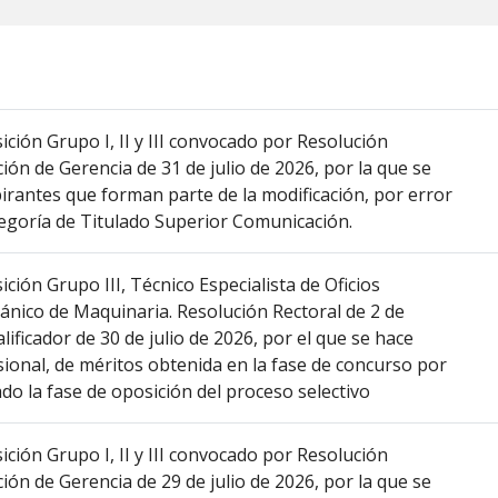
ón Grupo I, II y III convocado por Resolución
ción de Gerencia de 31 de julio de 2026, por la que se
pirantes que forman parte de la modificación, por error
ategoría de Titulado Superior Comunicación.
ón Grupo III, Técnico Especialista de Oficios
ánico de Maquinaria. Resolución Rectoral de 2 de
lificador de 30 de julio de 2026, por el que se hace
isional, de méritos obtenida en la fase de concurso por
o la fase de oposición del proceso selectivo
ón Grupo I, II y III convocado por Resolución
ción de Gerencia de 29 de julio de 2026, por la que se