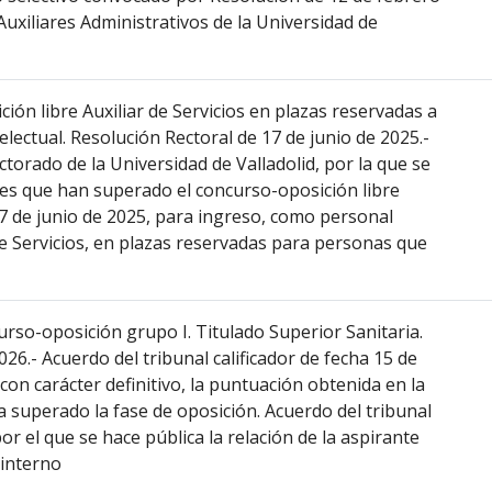
 Auxiliares Administrativos de la Universidad de
n libre Auxiliar de Servicios en plazas reservadas a
lectual. Resolución Rectoral de 17 de junio de 2025.-
ctorado de la Universidad de Valladolid, por la que se
tes que han superado el concurso-oposición libre
7 de junio de 2025, para ingreso, como personal
r de Servicios, en plazas reservadas para personas que
rso-oposición grupo I. Titulado Superior Sanitaria.
26.- Acuerdo del tribunal calificador de fecha 15 de
 con carácter definitivo, la puntuación obtenida en la
a superado la fase de oposición. Acuerdo del tribunal
por el que se hace pública la relación de la aspirante
 interno