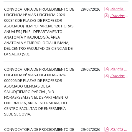
CONVOCATORIA DE PROCEDIMIENTO DE
29/07/2026
Plantilla de Publicacion Vias de Urgencia
URGENCIA Nº VIAS-URGENCIA-2026-
Criterios especificos
000848 DE PLAZAS DE PROFESOR
ASOCIADO(TIEMPO PARCIAL 120 HORAS
ANUALES.) EN EL DEPARTAMENTO
ANATOMÍA Y RADIOLOGÍA, ÁREA
ANATOMIA Y EMBRIOLOGIA HUMANA,
DEL CENTRO FACULTAD DE CIENCIAS DE
LA SALUD (SO).
CONVOCATORIA DE PROCEDIMIENTO DE
29/07/2026
Plantilla de Publicacion Vias de Urgencia
URGENCIA Nº VIAS-URGENCIA-2026-
Criterios especificos
000906 DE PLAZAS DE PROFESOR
ASOCIADO CIENCIAS DE LA
SALUD(TIEMPO PARCIAL, 3+3
HORAS/SEM.) EN EL DEPARTAMENTO
ENFERMERÍA, ÁREA ENFERMERIA, DEL
CENTRO FACULTAD DE ENFERMERÍA -
SEDE SEGOVIA.
CONVOCATORIA DE PROCEDIMIENTO DE
29/07/2026
Plantilla de Publicacion Vias de Urgencia