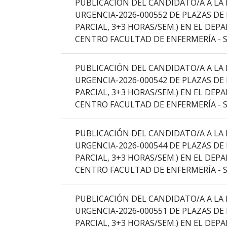
PUBLICACIÓN DEL CANDIDATO/A A LA 
que
URGENCIA-2026-000552 DE PLAZAS DE
abre
PARCIAL, 3+3 HORAS/SEM.) EN EL DE
un
CENTRO FACULTAD DE ENFERMERÍA - S
PDF
con
PUBLICACIÓN DEL CANDIDATO/A A LA 
el
URGENCIA-2026-000542 DE PLAZAS DE
detalle
PARCIAL, 3+3 HORAS/SEM.) EN EL DE
del
CENTRO FACULTAD DE ENFERMERÍA - S
anuncio
completo.
PUBLICACIÓN DEL CANDIDATO/A A LA 
URGENCIA-2026-000544 DE PLAZAS DE
PARCIAL, 3+3 HORAS/SEM.) EN EL DE
CENTRO FACULTAD DE ENFERMERÍA - S
PUBLICACIÓN DEL CANDIDATO/A A LA 
URGENCIA-2026-000551 DE PLAZAS DE
PARCIAL, 3+3 HORAS/SEM.) EN EL DE