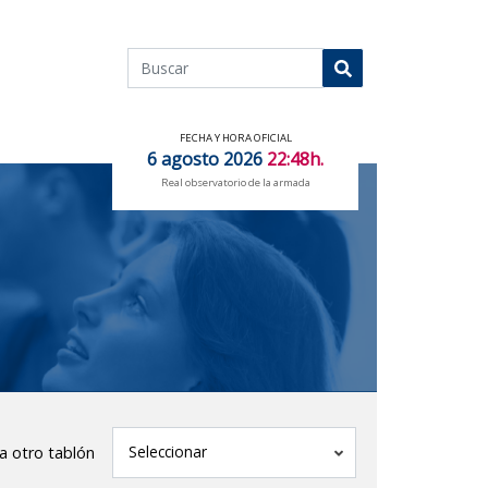
Buscar
Buscar
FECHA Y HORA OFICIAL
6 agosto 2026
22:48h.
Real observatorio de la armada
tablón
Seleccionar
 a otro tablón