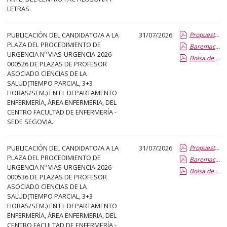
LETRAS.
PUBLICACIÓN DEL CANDIDATO/A A LA
31/07/2026
Propuesta Formal de Contratacion por Vias de Urgencia
PLAZA DEL PROCEDIMIENTO DE
Baremacion de Candidatos
URGENCIA Nº VIAS-URGENCIA-2026-
Bolsa de Empleo
000526 DE PLAZAS DE PROFESOR
ASOCIADO CIENCIAS DE LA
SALUD(TIEMPO PARCIAL, 3+3
HORAS/SEM.) EN EL DEPARTAMENTO
ENFERMERÍA, ÁREA ENFERMERIA, DEL
CENTRO FACULTAD DE ENFERMERÍA -
SEDE SEGOVIA.
PUBLICACIÓN DEL CANDIDATO/A A LA
31/07/2026
Propuesta Formal de Contratacion por Vias de Urgencia
PLAZA DEL PROCEDIMIENTO DE
Baremacion de Candidatos
URGENCIA Nº VIAS-URGENCIA-2026-
Bolsa de Empleo
000536 DE PLAZAS DE PROFESOR
ASOCIADO CIENCIAS DE LA
SALUD(TIEMPO PARCIAL, 3+3
HORAS/SEM.) EN EL DEPARTAMENTO
ENFERMERÍA, ÁREA ENFERMERIA, DEL
CENTRO FACULTAD DE ENFERMERÍA -