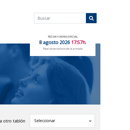
Buscar
Buscar
FECHA Y HORA OFICIAL
8 agosto 2026
17:57h.
Real observatorio de la armada
tablón
Seleccionar
 a otro tablón