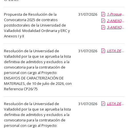
Propuesta de Resolución de la
31/07/2026
1-Propuesta Resolución Postdoc-UVa 2025.pdf.pdf
Convocatoria 2025 de contratos
2-ANEXO I-POSTDOCTORALES 2025.pdf.pdf
postdoctorales de la Universidad de
3-ANEXO II-POSTDOCTORALES 2025.pdf.pdf
Valladolid. Modalidad Ordinaria y ERC y
Anexos I y II
Resolución de la Universidad de
31/07/2026
LISTA DEFINITIVA ADMITIDOS Y EXCLUIDOS CP26-75.pdf.pdf
Valladolid por la que se aprueba la lista
definitiva de admitidos y excluidos a la
convocatoria para la contratación de
personal con cargo al Proyecto:
ENSAYOS DE CARACTERIZACIÓN DE
MATERIALES, de 10 de julio de 2026, con
Referencia CP26/75
Resolución de la Universidad de
31/07/2026
LISTA DEFINITIVA ADMITIDOS Y EXCLUIDOS CP26-76.pdf.pdf
Valladolid por la que se aprueba la lista
definitiva de admitidos y excluidos a la
convocatoria para la contratación de
personal con cargo al Proyecto: