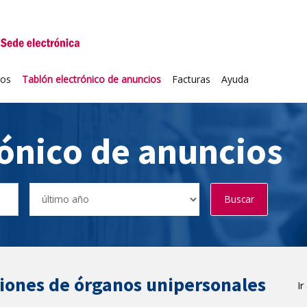
niversidad de Valladolid
ios
Tablón electrónico de anuncios
Facturas
Ayuda
rónico de anuncios
Buscar
ciones de órganos unipersonales
Ir