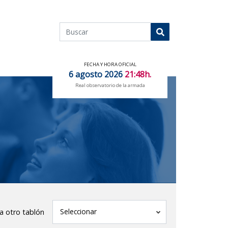
Buscar
Buscar
FECHA Y HORA OFICIAL
6 agosto 2026
21:48h.
Real observatorio de la armada
tablón
Seleccionar
 a otro tablón