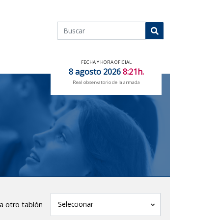
Buscar
Buscar
FECHA Y HORA OFICIAL
8 agosto 2026
8:21h.
Real observatorio de la armada
tablón
Seleccionar
 a otro tablón