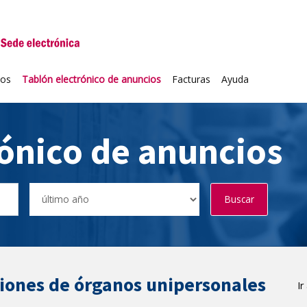
niversidad de Valladolid
ios
Tablón electrónico de anuncios
Facturas
Ayuda
rónico de anuncios
Buscar
ciones de órganos unipersonales
Ir