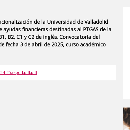
acionalización de la Universidad de Valladolid
de ayudas financieras destinadas al PTGAS de la
B1, B2, C1 y C2 de inglés. Convocatoria del
de fecha 3 de abril de 2025, curso académico
4-25.report.pdf.pdf