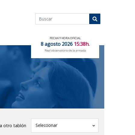
Buscar
Buscar
FECHA Y HORA OFICIAL
8 agosto 2026
15:38h.
Real observatorio de la armada
tablón
Seleccionar
 a otro tablón