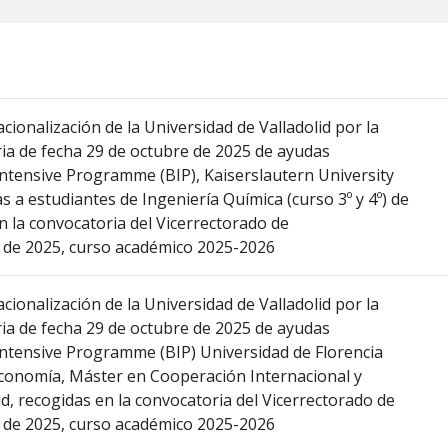
cionalización de la Universidad de Valladolid por la
ria de fecha 29 de octubre de 2025 de ayudas
 Intensive Programme (BIP), Kaiserslautern University
s a estudiantes de Ingeniería Química (curso 3º y 4º) de
en la convocatoria del Vicerrectorado de
io de 2025, curso académico 2025-2026
cionalización de la Universidad de Valladolid por la
ria de fecha 29 de octubre de 2025 de ayudas
 Intensive Programme (BIP) Universidad de Florencia
Economía, Máster en Cooperación Internacional y
d, recogidas en la convocatoria del Vicerrectorado de
io de 2025, curso académico 2025-2026