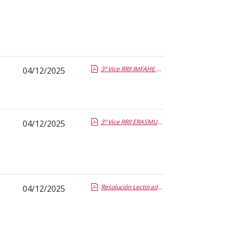
3º Vice RRII IMFAHE estudiantes.pdf.pdf
04/12/2025
3º Vice RRII ERASMUS.pdf.pdf
04/12/2025
Resolución Lectorados 26-27_2C.pdf.pdf
04/12/2025