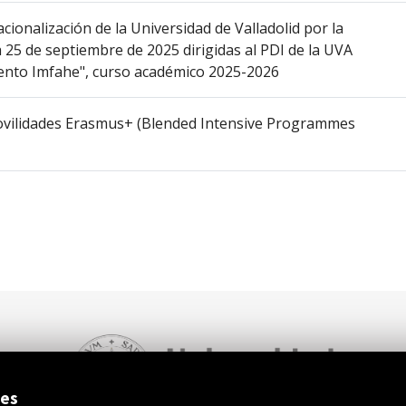
cionalización de la Universidad de Valladolid por la
 25 de septiembre de 2025 dirigidas al PDI de la UVA
alento Imfahe", curso académico 2025-2026
movilidades Erasmus+ (Blended Intensive Programmes 
ies