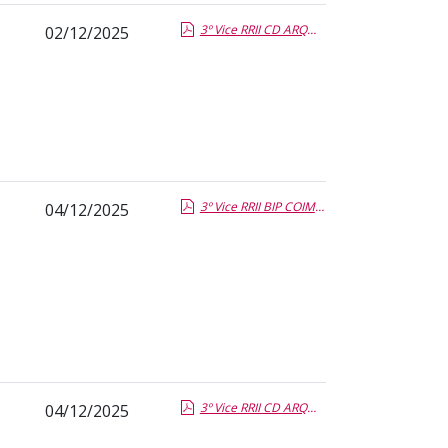
3º Vice RRII CD ARQUITECTURA.pdf.pdf
02/12/2025
3º Vice RRII BIP COIMBRA RAUL ARAUJO.pdf.pdf
04/12/2025
3º Vice RRII CD ARQUITECTURA.pdf.pdf
04/12/2025