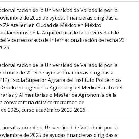
cionalización de la Universidad de Valladolid por la
noviembre de 2025 de ayudas financieras dirigidas a
NZA Atelier" en Ciudad de México en México
undamentos de la Arquitectura de la Universidad de
 del Vicerrectorado de Internacionalización de fecha 23
2026
cionalización de la Universidad de Valladolid por la
 octubre de 2025 de ayudas financieras dirigidas a
P) Escola Superior Agraria del Instituto Politécnico
 Grado en Ingeniería Agrícola y del Medio Rural o del
grarias y Alimentarias o Máster de Agronomía de la
la convocatoria del Vicerrectorado de
o de 2025, curso académico 2025-2026 .
cionalización de la Universidad de Valladolid por la
noviembre de 2025 de ayudas financieras dirigidas a