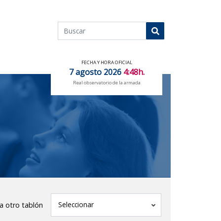
Buscar
Buscar
FECHA Y HORA OFICIAL
7 agosto 2026
4:48h.
Real observatorio de la armada
tablón
Seleccionar
 a otro tablón