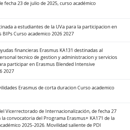
de fecha 23 de julio de 2025, curso académico
nada a estudiantes de la UVa para la participacion en
 BIPs Curso academico 2026 2027
yudas financieras Erasmus KA131 destinadas al
rsonal tecnico de gestion y administracion y servicios
ara participar en Erasmus Blended Intensive
6 2027
ilidades Erasmus de corta duracion Curso academico
el Vicerrectorado de Internacionalización, de fecha 27
za la convocatoria del Programa Erasmus+ KA171 de la
 académico 2025-2026. Movilidad saliente de PDI