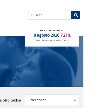
Buscar
Buscar
FECHA Y HORA OFICIAL
8 agosto 2026
7:21h.
Real observatorio de la armada
tablón
Seleccionar
 a otro tablón