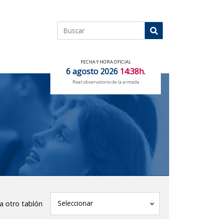
Buscar
Buscar
FECHA Y HORA OFICIAL
6 agosto 2026
14:38h.
Real observatorio de la armada
tablón
Seleccionar
 a otro tablón