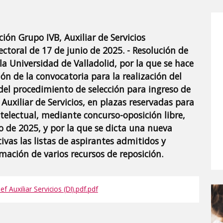
ón Grupo IVB, Auxiliar de Servicios
ectoral de 17 de junio de 2025. - Resolución de
a Universidad de Valladolid, por la que se hace
ón de la convocatoria para la realización del
 del procedimiento de selección para ingreso de
 Auxiliar de Servicios, en plazas reservadas para
telectual, mediante concurso-oposición libre,
o de 2025, y por la que se dicta una nueva
tivas las listas de aspirantes admitidos y
mación de varios recursos de reposición.
Auxiliar Servicios (DI).pdf.pdf