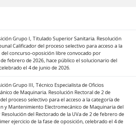
ón Grupo I, Titulado Superior Sanitaria. Resolución
bunal Calificador del proceso selectivo para acceso a la
a del concurso-oposición libre convocado por
de febrero de 2026, hace público el solucionario del
 celebrado el 4 de junio de 2026.
ón Grupo III, Técnico Especialista de Oficios
ánico de Maquinaria. Resolución Rectoral de 2 de
 del proceso selectivo para el acceso a la categoría de
ción y Mantenimiento Electromecánico de Maquinaria del
 Resolución del Rectorado de la UVa de 2 de febrero de
imer ejercicio de la fase de oposición, celebrado el 4 de