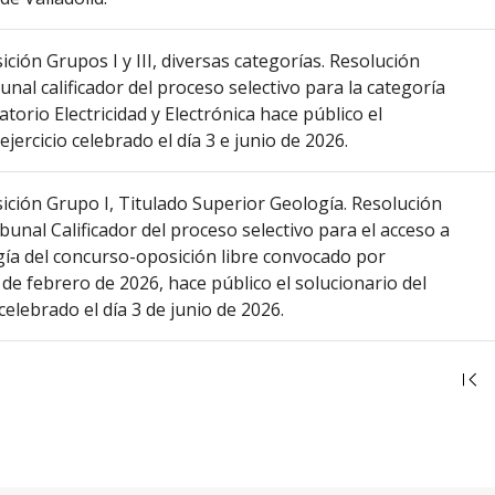
ón Grupos I y III, diversas categorías. Resolución
bunal calificador del proceso selectivo para la categoría
torio Electricidad y Electrónica hace público el
jercicio celebrado el día 3 e junio de 2026.
ión Grupo I, Titulado Superior Geología. Resolución
ibunal Calificador del proceso selectivo para el acceso a
gía del concurso-oposición libre convocado por
de febrero de 2026, hace público el solucionario del
 celebrado el día 3 de junio de 2026.
Ir
a
la
pr
pá