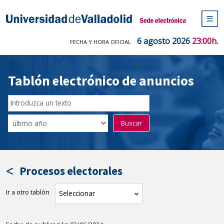
Saltar
al
Sede electrónica Universidad de V
contenido
M
de
6 agosto 2026
23:00h.
FECHA Y HORA OFICIAL
na
pr
Tablón electrónico de anuncios
Buscar
en
Filtro
Buscar
el
por
tablón
fecha
por
de
texto
publicación
Procesos electorales
Ir a otro tablón
tablón
Seleccionar