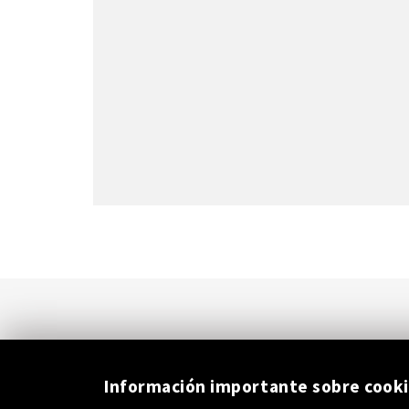
Información importante sobre cook