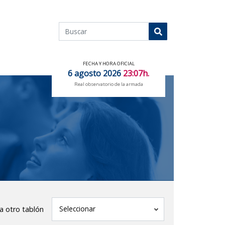
Buscar
Buscar
FECHA Y HORA OFICIAL
6 agosto 2026
23:07h.
Real observatorio de la armada
tablón
Seleccionar
 a otro tablón