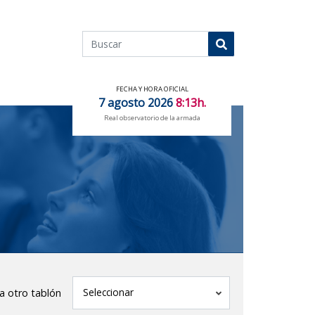
Buscar
Buscar
FECHA Y HORA OFICIAL
7 agosto 2026
8:13h.
Real observatorio de la armada
tablón
Seleccionar
 a otro tablón