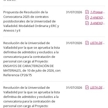
Propuesta de Resolución de la
31/07/2026
1-Propuesta Resolución Postdoc-UVa 2025.pdf.pdf
Convocatoria 2025 de contratos
2-ANEXO I-POSTDOCTORALES 2025.pdf.pdf
postdoctorales de la Universidad de
3-ANEXO II-POSTDOCTORALES 2025.pdf.pdf
Valladolid. Modalidad Ordinaria y ERC y
Anexos I y II
Resolución de la Universidad de
31/07/2026
LISTA DEFINITIVA ADMITIDOS Y EXCLUIDOS CP26-75.pdf.pdf
Valladolid por la que se aprueba la lista
definitiva de admitidos y excluidos a la
convocatoria para la contratación de
personal con cargo al Proyecto:
ENSAYOS DE CARACTERIZACIÓN DE
MATERIALES, de 10 de julio de 2026, con
Referencia CP26/75
Resolución de la Universidad de
31/07/2026
LISTA DEFINITIVA ADMITIDOS Y EXCLUIDOS CP26-76.pdf.pdf
Valladolid por la que se aprueba la lista
definitiva de admitidos y excluidos a la
convocatoria para la contratación de
personal con cargo al Proyecto: