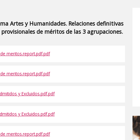
ma Artes y Humanidades. Relaciones definitivas
 provisionales de méritos de las 3 agrupaciones.
e meritos.report.pdf.pdf
e meritos.report.pdf.pdf
mitidos y Excluidos.pdf.pdf
mitidos y Excluidos.pdf.pdf
e meritos.report.pdf.pdf