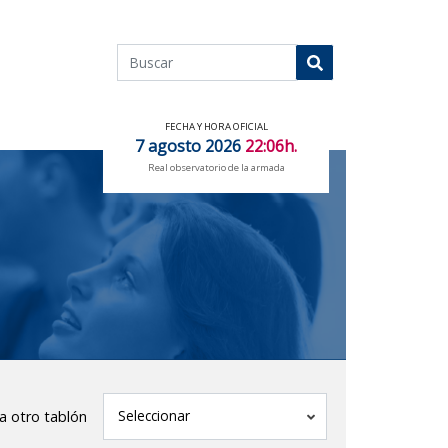
Buscar
Buscar
FECHA Y HORA OFICIAL
7 agosto 2026
22:06h.
Real observatorio de la armada
tablón
Seleccionar
 a otro tablón