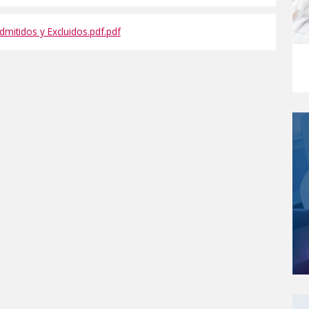
mitidos y Excluidos.pdf.pdf
Enl