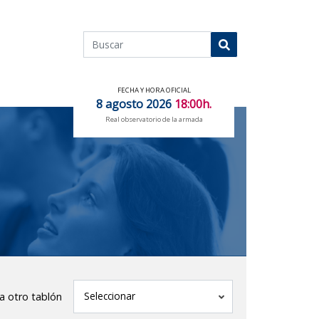
Buscar
Buscar
FECHA Y HORA OFICIAL
8 agosto 2026
18:00h.
Real observatorio de la armada
tablón
Seleccionar
 a otro tablón