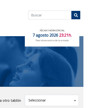
Buscar
Buscar
FECHA Y HORA OFICIAL
7 agosto 2026
23:21h.
Real observatorio de la armada
tablón
Seleccionar
 a otro tablón