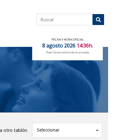
Buscar
Buscar
FECHA Y HORA OFICIAL
8 agosto 2026
14:36h.
Real observatorio de la armada
tablón
Seleccionar
 a otro tablón