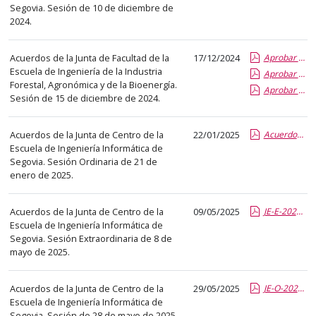
el
Segovia. Sesión de 10 de diciembre de
título
2024.
del
anuncio,
Acuerdos de la Junta de Facultad de la
17/12/2024
Aprobar el cambio de uso de los espacios de la Escuela.pdf
en
Escuela de Ingeniería de la Industria
Aprobar los cambios modificación Reglamentos elaboración TFG.pdf
Forestal, Agronómica y de la Bioenergía.
la
Aprobar los cambios en la composición de las comisiones y comités de la Escuela.pdf
Sesión de 15 de diciembre de 2024.
segunda
columna
Acuerdos de la Junta de Centro de la
22/01/2025
Acuerdos de la Junta de Centro de la Escuela de Ingeniería Informática de Segovia. Sesión ordinaria de 21 de enero de 2025..pdf
la
Escuela de Ingeniería Informática de
fecha
Segovia. Sesión Ordinaria de 21 de
de
enero de 2025.
publicación,
en
Acuerdos de la Junta de Centro de la
09/05/2025
JE-E-20250508-acuerdos.report.pdf.pdf
la
Escuela de Ingeniería Informática de
Segovia. Sesión Extraordinaria de 8 de
última
mayo de 2025.
columna
el
Acuerdos de la Junta de Centro de la
29/05/2025
JE-O-20250528-acuerdos-COMPLETO.report.pdf.pdf
enlace
Escuela de Ingeniería Informática de
que
Segovia. Sesión de 28 de mayo de 2025.