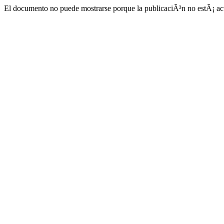
El documento no puede mostrarse porque la publicaciÃ³n no estÃ¡ act